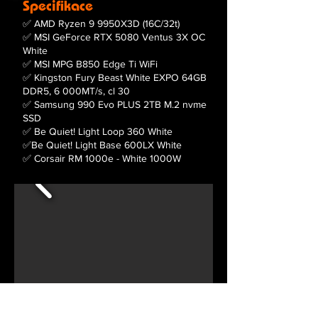
Specifikace
✅ AMD Ryzen 9 9950X3D (16C/32t)
✅ MSI GeForce RTX 5080 Ventus 3X OC
White
✅ MSI MPG B850 Edge Ti WiFi
✅ Kingston Fury Beast White EXPO 64GB
DDR5, 6 000MT/s, cl 30
✅ Samsung 990 Evo PLUS 2TB M.2 nvme
SSD
✅ Be Quiet! Light Loop 360 White
✅Be Quiet! Light Base 600LX White
✅ Corsair RM 1000e - White 1000W