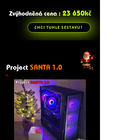
23 650kč
Zvýhodněná cena :
CHCI TUHLE SESTAVU!
Project
SANTA 1.0