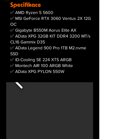
Specifikace
✅ AMD Ryzen 5 5600
✅ MSI GeForce RTX 3060 Ventus 2X 12G
OC
✅ Gigabyte B550M Aorus Elite AX
✅ AData XPG 32GB KIT DDR4 3200 MT/s
CL16 Gammix D35
✅ AData Legend 900 Pro 1TB M2.nvme
SSD
✅ ID-Cooling SE 224 XTS ARGB
✅ Montech AIR 100 ARGB White
✅ AData XPG PYLON 550W